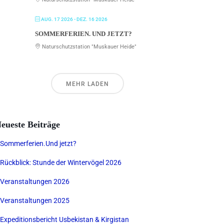
AUG. 17 2026
- DEZ. 16 2026
SOMMERFERIEN. UND JETZT?
Naturschutzstation "Muskauer Heide"
MEHR LADEN
eueste Beiträge
Sommerferien.Und jetzt?
Rückblick: Stunde der Wintervögel 2026
Veranstaltungen 2026
Veranstaltungen 2025
Expeditionsbericht Usbekistan & Kirgistan