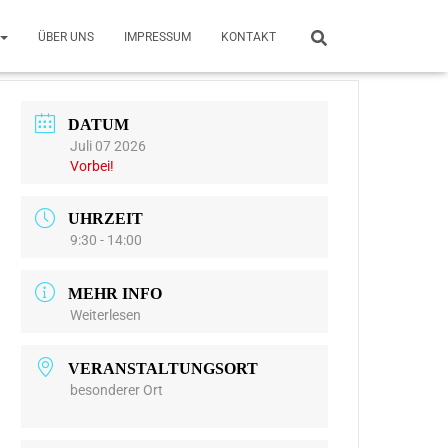
ÜBER UNS
IMPRESSUM
KONTAKT
DATUM
Juli 07 2026
Vorbei!
UHRZEIT
9:30 - 14:00
MEHR INFO
Weiterlesen
VERANSTALTUNGSORT
besonderer Ort