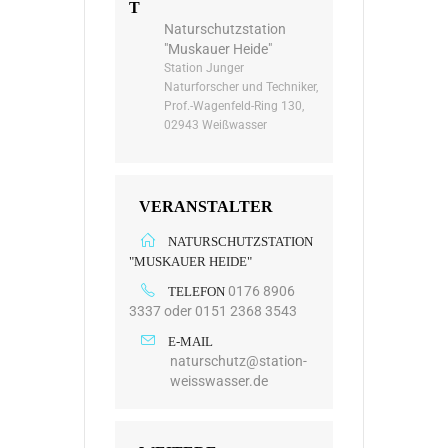
T
Naturschutzstation
"Muskauer Heide"
Station Junger
Naturforscher und Techniker,
Prof.-Wagenfeld-Ring 130,
02943 Weißwasser
VERANSTALTER
NATURSCHUTZSTATION
"MUSKAUER HEIDE"
0176 8906
TELEFON
3337 oder 0151 2368 3543
E-MAIL
naturschutz@station-
weisswasser.de