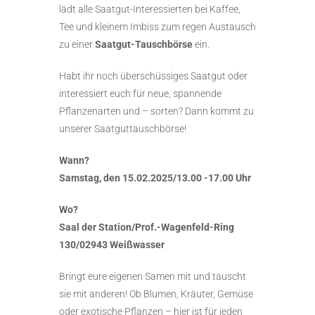
lädt alle Saatgut-Interessierten bei Kaffee,
Tee und kleinem Imbiss zum regen Austausch
zu einer
Saatgut-Tauschbörse
ein.
Habt ihr noch überschüssiges Saatgut oder
interessiert euch für neue, spannende
Pflanzenarten und – sorten? Dann kommt zu
unserer Saatguttauschbörse!
Wann?
Samstag, den 15.02.2025/13.00 -17.00 Uhr
Wo?
Saal der Station/Prof.-Wagenfeld-Ring
130/02943 Weißwasser
Bringt eure eigenen Samen mit und tauscht
sie mit anderen! Ob Blumen, Kräuter, Gemüse
oder exotische Pflanzen – hier ist für jeden