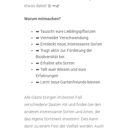
etwas dabei! 🌼🥕🌿
Warum mitmachen?
➡️ Tauscht eure Lieblingspflanzen
➡️ Vermeidet Verschwendung
➡️ Entdeckt neue, interessante Sorten
➡️ Tragt aktiv zur Förderung der
Biodiversität bei
➡️ Erhaltet alte Sorten
➡️ Teilt euer Wissen und eure
Erfahrungen
➡️ Lernt neue Gartenfreunde kennen
Alle Gäste bringen im besten Fall
verschiedene Saaten mit und finden bei den
anderen interessante Sorten und Arten, die
das eigene Sortiment erweitern. Dies kann
dann zu einem Fest der Vielfalt werden. Auch