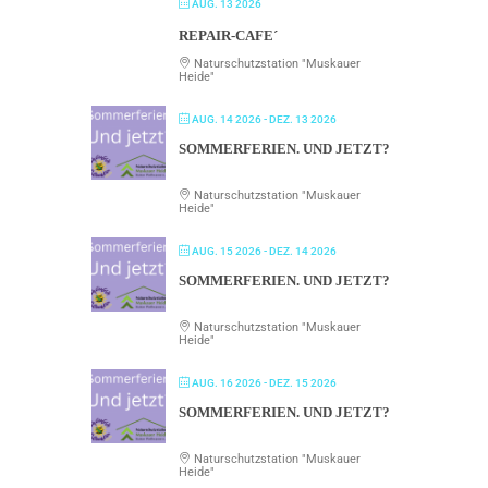
AUG. 13 2026
REPAIR-CAFE´
Naturschutzstation "Muskauer
Heide"
AUG. 14 2026
- DEZ. 13 2026
SOMMERFERIEN. UND JETZT?
Naturschutzstation "Muskauer
Heide"
AUG. 15 2026
- DEZ. 14 2026
SOMMERFERIEN. UND JETZT?
Naturschutzstation "Muskauer
Heide"
AUG. 16 2026
- DEZ. 15 2026
SOMMERFERIEN. UND JETZT?
Naturschutzstation "Muskauer
Heide"