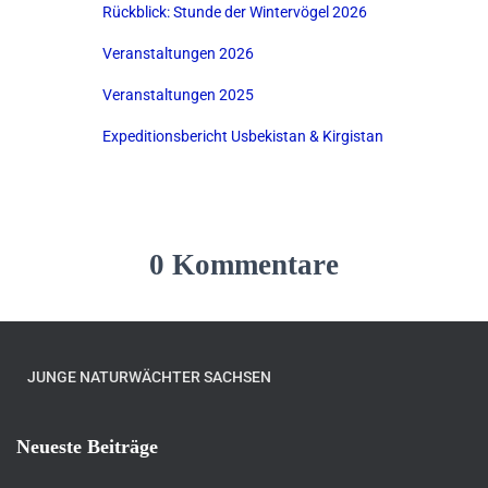
Rückblick: Stunde der Wintervögel 2026
Veranstaltungen 2026
Veranstaltungen 2025
Expeditionsbericht Usbekistan & Kirgistan
0 Kommentare
JUNGE NATURWÄCHTER SACHSEN
Neueste Beiträge