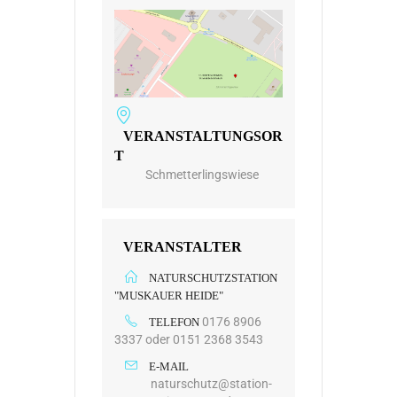
VERANSTALTUNGSOR
T
Schmetterlingswiese
VERANSTALTER
NATURSCHUTZSTATION
"MUSKAUER HEIDE"
0176 8906
TELEFON
3337 oder 0151 2368 3543
E-MAIL
naturschutz@station-