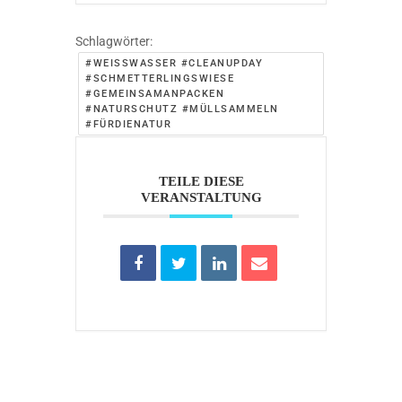
Schlagwörter:
#WEISSWASSER #CLEANUPDAY #
SCHMETTERLINGSWIESE #
GEMEINSAMANPACKEN #
NATURSCHUTZ #MÜLLSAMMELN #
FÜRDIENATUR
TEILE DIESE
VERANSTALTUNG