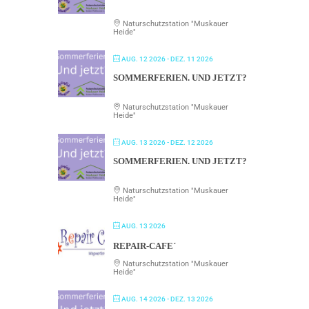
Naturschutzstation "Muskauer
Heide"
AUG. 12 2026
- DEZ. 11 2026
SOMMERFERIEN. UND JETZT?
Naturschutzstation "Muskauer
Heide"
AUG. 13 2026
- DEZ. 12 2026
SOMMERFERIEN. UND JETZT?
Naturschutzstation "Muskauer
Heide"
AUG. 13 2026
REPAIR-CAFE´
Naturschutzstation "Muskauer
Heide"
AUG. 14 2026
- DEZ. 13 2026