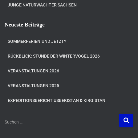
JUNGE NATURWÄCHTER SACHSEN
Neueste Beiträge
SOMMERFERIEN.UND JETZT?
RÜCKBLICK: STUNDE DER WINTERVÖGEL 2026
VERANSTALTUNGEN 2026
VERANSTALTUNGEN 2025
EXPEDITIONSBERICHT USBEKISTAN & KIRGISTAN
S
Suchen …
u
c