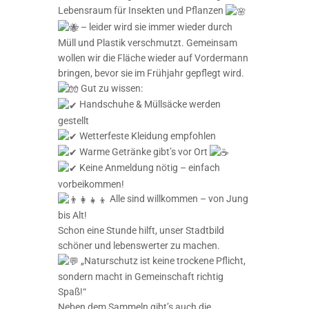
Lebensraum für Insekten und Pflanzen
– leider wird sie immer wieder durch
Müll und Plastik verschmutzt. Gemeinsam
wollen wir die Fläche wieder auf Vordermann
bringen, bevor sie im Frühjahr gepflegt wird.
Gut zu wissen:
Handschuhe & Müllsäcke werden
gestellt
Wetterfeste Kleidung empfohlen
Warme Getränke gibt’s vor Ort
Keine Anmeldung nötig – einfach
vorbeikommen!
Alle sind willkommen – von Jung
bis Alt!
Schon eine Stunde hilft, unser Stadtbild
schöner und lebenswerter zu machen.
„Naturschutz ist keine trockene Pflicht,
sondern macht in Gemeinschaft richtig
Spaß!“
Neben dem Sammeln gibt’s auch die