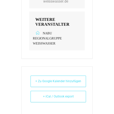
weisswasser.de
WEITERE
VERANSTALTER
NABU
REGIONALGRUPPE
WEISSWASSER
+ Zu Google Kalender hinzufügen
+ iCal / Outlook export