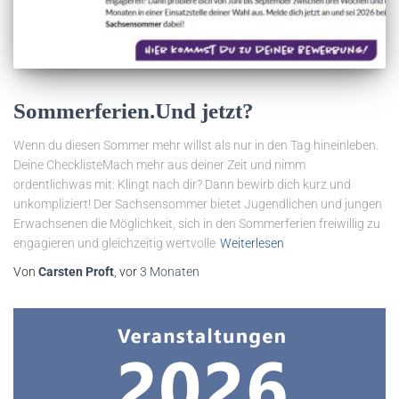
Sommerferien.Und jetzt?
Wenn du diesen Sommer mehr willst als nur in den Tag hineinleben.
Deine ChecklisteMach mehr aus deiner Zeit und nimm
ordentlichwas mit: Klingt nach dir? Dann bewirb dich kurz und
unkompliziert! Der Sachsensommer bietet Jugendlichen und jungen
Erwachsenen die Möglichkeit, sich in den Sommerferien freiwillig zu
engagieren und gleichzeitig wertvolle
Weiterlesen
Von
Carsten Proft
, vor
3 Monaten