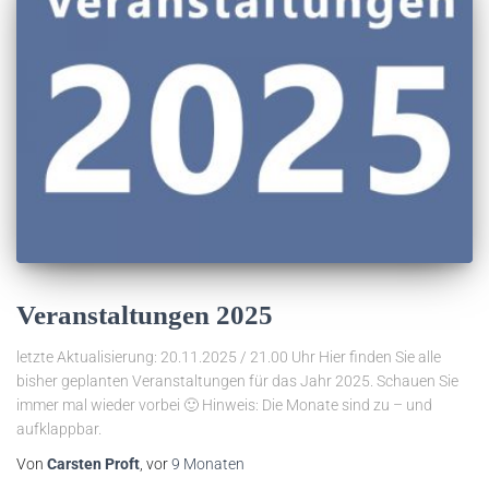
Veranstaltungen 2025
letzte Aktualisierung: 20.11.2025 / 21.00 Uhr Hier finden Sie alle
bisher geplanten Veranstaltungen für das Jahr 2025. Schauen Sie
immer mal wieder vorbei 🙂 Hinweis: Die Monate sind zu – und
aufklappbar.
Von
Carsten Proft
, vor
9 Monaten