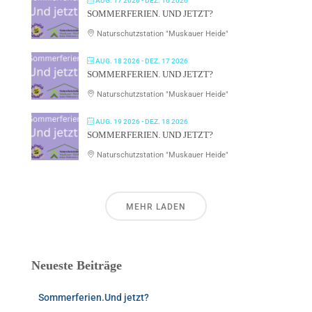
AUG. 17 2026
- DEZ. 16 2026
SOMMERFERIEN. UND JETZT?
Naturschutzstation "Muskauer Heide"
AUG. 18 2026
- DEZ. 17 2026
SOMMERFERIEN. UND JETZT?
Naturschutzstation "Muskauer Heide"
AUG. 19 2026
- DEZ. 18 2026
SOMMERFERIEN. UND JETZT?
Naturschutzstation "Muskauer Heide"
MEHR LADEN
Neueste Beiträge
Sommerferien.Und jetzt?