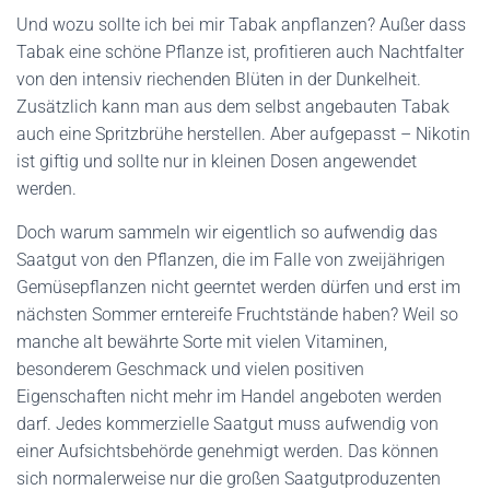
Und wozu sollte ich bei mir Tabak anpflanzen? Außer dass
Tabak eine schöne Pflanze ist, profitieren auch Nachtfalter
von den intensiv riechenden Blüten in der Dunkelheit.
Zusätzlich kann man aus dem selbst angebauten Tabak
auch eine Spritzbrühe herstellen. Aber aufgepasst – Nikotin
ist giftig und sollte nur in kleinen Dosen angewendet
werden.
Doch warum sammeln wir eigentlich so aufwendig das
Saatgut von den Pflanzen, die im Falle von zweijährigen
Gemüsepflanzen nicht geerntet werden dürfen und erst im
nächsten Sommer erntereife Fruchtstände haben? Weil so
manche alt bewährte Sorte mit vielen Vitaminen,
besonderem Geschmack und vielen positiven
Eigenschaften nicht mehr im Handel angeboten werden
darf. Jedes kommerzielle Saatgut muss aufwendig von
einer Aufsichtsbehörde genehmigt werden. Das können
sich normalerweise nur die großen Saatgutproduzenten