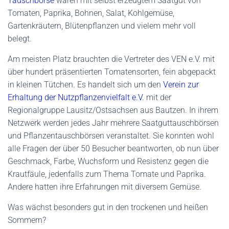
Tauschbörse
waren mit selbst erzeugtem Saatgut von
Tomaten, Paprika, Bohnen, Salat, Kohlgemüse,
Gartenkräutern, Blütenpflanzen und vielem mehr voll
belegt.
Am meisten Platz brauchten die Vertreter des VEN e.V. mit
über hundert präsentierten Tomatensorten, fein abgepackt
in kleinen Tütchen. Es handelt sich um den
Verein zur
Erhaltung der Nutzpflanzenvielfalt e.V.
mit der
Regionalgruppe Lausitz/Ostsachsen aus Bautzen. In ihrem
Netzwerk werden jedes Jahr mehrere Saatguttauschbörsen
und Pflanzentauschbörsen veranstaltet. Sie konnten wohl
alle Fragen der über 50 Besucher beantworten, ob nun über
Geschmack, Farbe, Wuchsform und Resistenz gegen die
Krautfäule, jedenfalls zum Thema Tomate und Paprika.
Andere hatten ihre Erfahrungen mit diversem Gemüse.
Was wächst besonders gut in den trockenen und heißen
Sommern?