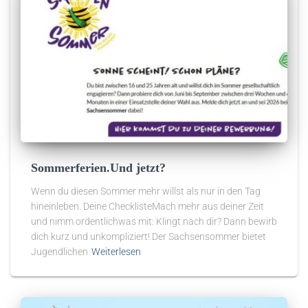
Sommerferien.Und jetzt?
Wenn du diesen Sommer mehr willst als nur in den Tag
hineinleben. Deine ChecklisteMach mehr aus deiner Zeit
und nimm ordentlichwas mit: Klingt nach dir? Dann bewirb
dich kurz und unkompliziert! Der Sachsensommer bietet
Jugendlichen
Weiterlesen