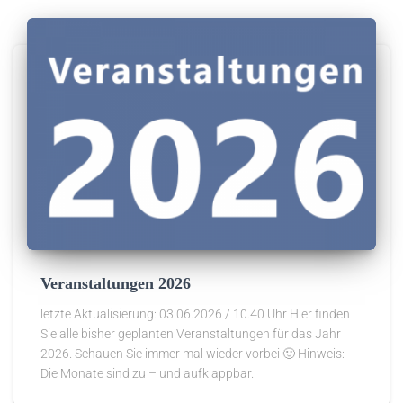
Veranstaltungen 2026
letzte Aktualisierung: 03.06.2026 / 10.40 Uhr Hier finden
Sie alle bisher geplanten Veranstaltungen für das Jahr
2026. Schauen Sie immer mal wieder vorbei 🙂 Hinweis:
Die Monate sind zu – und aufklappbar.