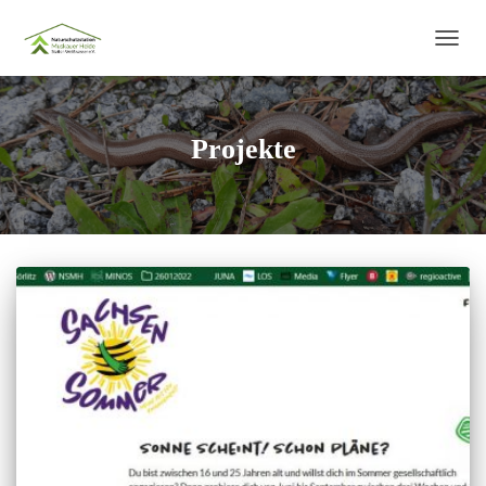
NAVIG
UMSC
Projekte