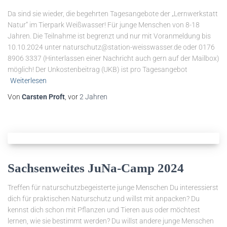
Da sind sie wieder, die begehrten Tagesangebote der „Lernwerkstatt
Natur“ im Tierpark Weißwasser! Für junge Menschen von 8-18
Jahren. Die Teilnahme ist begrenzt und nur mit Voranmeldung bis
10.10.2024 unter naturschutz@station-weisswasser.de oder 0176
8906 3337 (Hinterlassen einer Nachricht auch gern auf der Mailbox)
möglich! Der Unkostenbeitrag (UKB) ist pro Tagesangebot
Weiterlesen
Von
Carsten Proft
, vor
2 Jahren
Sachsenweites JuNa-Camp 2024
Treffen für naturschutzbegeisterte junge Menschen Du interessierst
dich für praktischen Naturschutz und willst mit anpacken? Du
kennst dich schon mit Pflanzen und Tieren aus oder möchtest
lernen, wie sie bestimmt werden? Du willst andere junge Menschen