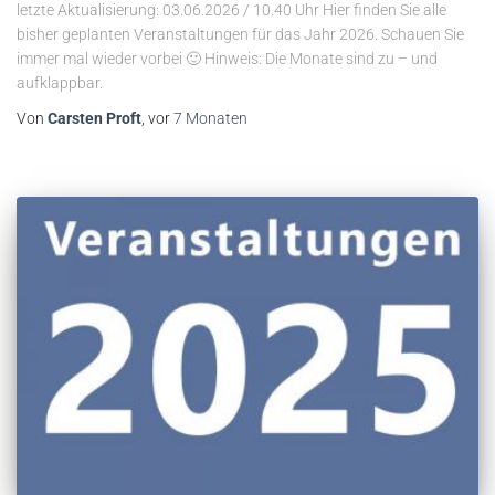
letzte Aktualisierung: 03.06.2026 / 10.40 Uhr Hier finden Sie alle
bisher geplanten Veranstaltungen für das Jahr 2026. Schauen Sie
immer mal wieder vorbei 🙂 Hinweis: Die Monate sind zu – und
aufklappbar.
Von
Carsten Proft
, vor
7 Monaten