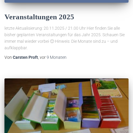
Veranstaltungen 2025
letzte Aktualisierung: 20.11.2025 / 21.00 Uhr Hier finden Sie alle
bisher geplanten Veranstaltungen für das Jahr 2025. Schauen Sie
immer mal wieder vorbei 🙂 Hinweis: Die Monate sind zu – und
aufklappbar.
Von
Carsten Proft
, vor
9 Monaten