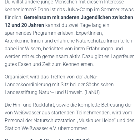
Du willst andere junge Menschen mit diesem Interesse
kennenlernen? Dann ist das JuNa-Camp im Sommer etwas
für dich.
Gemeinsam mit anderen Jugendlichen zwischen
12 und 20 Jahren
kannst du zwei Tage lang ein
spannendes Programm erleben. ExpertInnen,
ArtenkennerInnen und erfahrene NaturschützerInnen teilen
dabei ihr Wissen, berichten von ihren Erfahrungen und
werden mit euch gemeinsam aktiv. Dazu gibt es Lagerfeuer,
gutes Essen und Zeit zum Kennenlernen.
Organisiert wird das Treffen von der JuNa-
Landeskoordinierung mit Sitz bei der Sächsischen
Landesstiftung Natur– und Umwelt. (LaNU)
Die Hin- und Rückfahrt, sowie die komplette Betreuung der
von Weißwasser aus startenden Teilnehmenden, wird vom
Personal der Naturschutzstation „Muskauer Heide“ und des
Station Weißwasser e.V. übernommen.