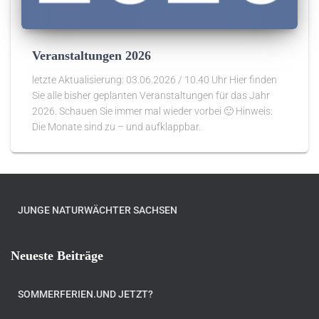
Veranstaltungen 2026
letzte Aktualisierung: 03.06.2026 / 10.40 Uhr Hier finden
Sie alle bisher geplanten Veranstaltungen für das Jahr
2026. Schauen Sie immer mal wieder vorbei 🙂 Hinweis:
Die Monate sind zu – und aufklappbar.
JUNGE NATURWÄCHTER SACHSEN
Neueste Beiträge
SOMMERFERIEN.UND JETZT?