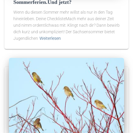
Sommerferien.Und jetzt?
Wenn du diesen Sommer mehr willst als nur in den Tag
hineinleben. Deine ChecklisteMach mehr aus deiner Zeit
und nimm ordentlichwas mit: Klingt nach dir? Dann bewirb
dich kurz und unkompliziert! Der Sachsensommer bietet
Jugendlichen
Weiterlesen