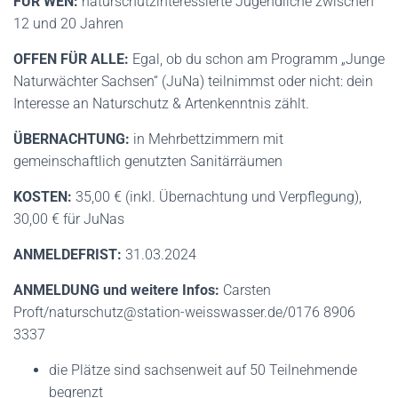
FÜR WEN:
naturschutzinteressierte Jugendliche zwischen
12 und 20 Jahren
OFFEN FÜR ALLE:
Egal, ob du schon am Programm „Junge
Naturwächter Sachsen“ (JuNa) teilnimmst oder nicht: dein
Interesse an Naturschutz & Artenkenntnis zählt.
ÜBERNACHTUNG:
in Mehrbettzimmern mit
gemeinschaftlich genutzten Sanitärräumen
KOSTEN:
35,00 € (inkl. Übernachtung und Verpflegung),
30,00 € für JuNas
ANMELDEFRIST:
31.03.2024
ANMELDUNG und weitere Infos:
Carsten
Proft/naturschutz@station-weisswasser.de/0176 8906
3337
die Plätze sind sachsenweit auf 50 Teilnehmende
begrenzt