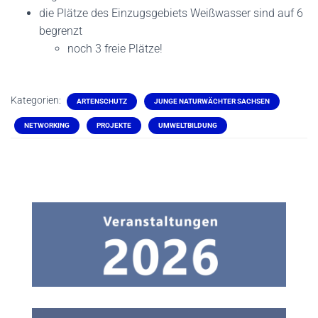
die Plätze des Einzugsgebiets Weißwasser sind auf 6
begrenzt
noch 3 freie Plätze!
Kategorien:
ARTENSCHUTZ
JUNGE NATURWÄCHTER SACHSEN
NETWORKING
PROJEKTE
UMWELTBILDUNG