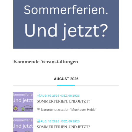
Kommende Veranstaltungen
AUGUST 2026
AUG. 09 2026
- DEZ. 08 2026
SOMMERFERIEN. UND JETZT?
Naturschutzstation "Muskauer Heide"
AUG. 10 2026
- DEZ. 09 2026
SOMMERFERIEN. UND JETZT?