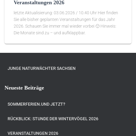
Veranstaltungen 2026
letzte Aktualisierung: 03.06.2026 / 10.40 Uhr Hier finden
Sie alle bisher geplanten Veranstaltungen für das Jahr
2026. Schauen Sie immer mal wieder vorbei 🙂 Hinweis:
Die Monate sind zu – und aufklappbar.
JUNGE NATURWÄCHTER SACHSEN
Neueste Beiträge
SOMMERFERIEN.UND JETZT?
RÜCKBLICK: STUNDE DER WINTERVÖGEL 2026
VERANSTALTUNGEN 2026