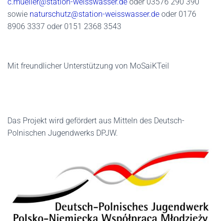
c.mueller@station-weisswasser.de
oder 03576 290 390
sowie
naturschutz@station-weisswasser.de
oder 0176
8906 3337 oder 0151 2368 3543
Mit freundlicher Unterstützung von MoSaiKTeil
Das Projekt wird gefördert aus Mitteln des Deutsch-
Polnischen Jugendwerks DPJW.