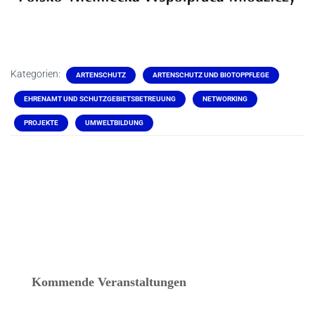
Kategorien:
ARTENSCHUTZ
ARTENSCHUTZ UND BIOTOPPFLEGE
EHRENAMT UND SCHUTZGEBIETSBETREUUNG
NETWORKING
PROJEKTE
UMWELTBILDUNG
Kommende Veranstaltungen