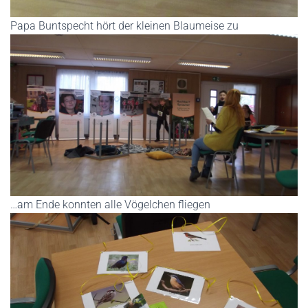
Papa Buntspecht hört der kleinen Blaumeise zu
…am Ende konnten alle Vögelchen fliegen