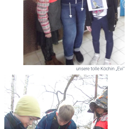
unsere tolle Köchin „Evi“