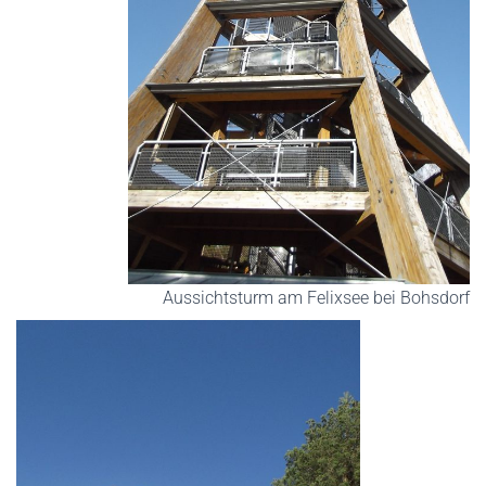
Aussichtsturm am Felixsee bei Bohsdorf