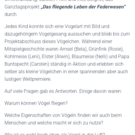
Ganztagsprojekt
„Das fliegende Leben der Federwesen“
durch.
Jedes Kind konnte sich eine Vogelart mit Bild und
dazugehörigem Vogelgesang aussuchen und blieb bis zum
Projektabschluss dieses Vögelchen. Während einer
Mitspielgeschichte waren Amsel (Bela), Grünfink (Rosie),
Kohlmeise (Leni), Elster (Alwin), Blaumeise (Nelli) und Papa
Buntspecht (Carsten) ständig in Aktion und erlebten sich
selber als kleine Vögelchen in einer spannenden aber auch
lustigen Weltpremiere.
Auf viele Fragen gab es Antworten. Einige davon waren:
Warum können Vögel fliegen?
Welche Eigenschaften von Vögeln finden wir auch beim
Menschen und welche macht er sich zu nutze?
Wie ist es wohl hoch oben als Vogel in der Luft?