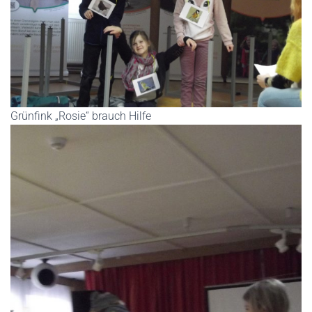
Grünfink „Rosie“ brauch Hilfe