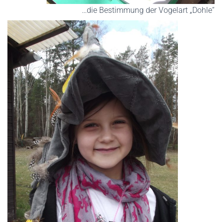
…die Bestimmung der Vogelart „Dohle“