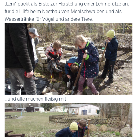
„Leni“ packt als Erste zur Herstellung einer Lehmpfütze an,
für die Hilfe beim Nestbau von Mehlschwalben und als
Wassertränke für Vögel und andere Tiere.
…und alle machen fleißig mit