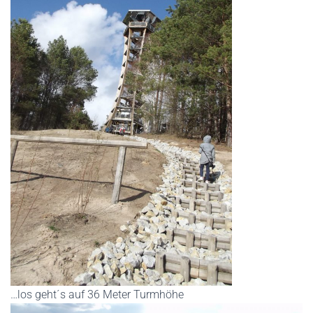
…los geht´s auf 36 Meter Turmhöhe