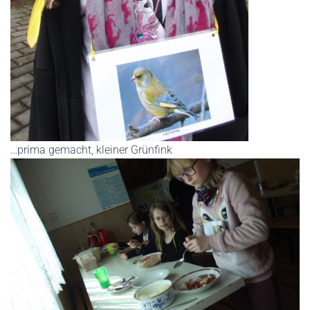
…prima gemacht, kleiner Grünfink