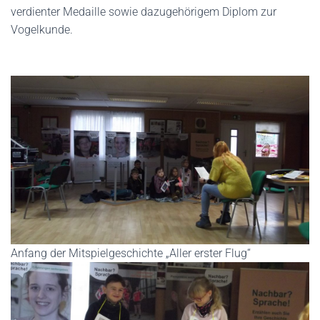
verdienter Medaille sowie dazugehörigem Diplom zur
Vogelkunde.
Anfang der Mitspielgeschichte „Aller erster Flug“