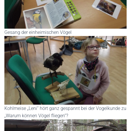
Gesang der einheimischen Vögel
Kohlmeise „Leni“ hört ganz gespannt bei der Vogelkunde zu
„Warum können Vögel fliegen“?