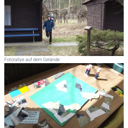
Fotorallye auf dem Gelände