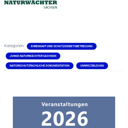
Kategorien:
EHRENAMT UND SCHUTZGEBIETSBETREUUNG
JUNGE NATURWÄCHTER SACHSEN
NATURSCHUTZFACHLICHE DOKUMENTATION
UMWELTBILDUNG