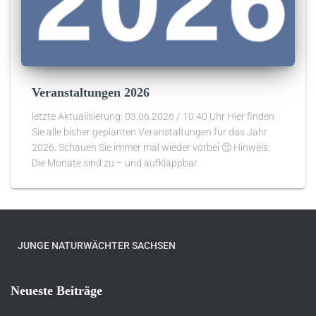
Veranstaltungen 2026
letzte Aktualisierung: 03.06.2026 / 10.40 Uhr Hier finden
Sie alle bisher geplanten Veranstaltungen für das Jahr
2026. Schauen Sie immer mal wieder vorbei 🙂 Hinweis:
Die Monate sind zu – und aufklappbar.
JUNGE NATURWÄCHTER SACHSEN
Neueste Beiträge