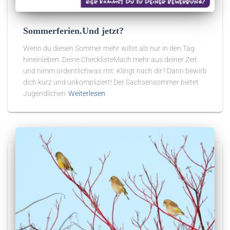
Sommerferien.Und jetzt?
Wenn du diesen Sommer mehr willst als nur in den Tag
hineinleben. Deine ChecklisteMach mehr aus deiner Zeit
und nimm ordentlichwas mit: Klingt nach dir? Dann bewirb
dich kurz und unkompliziert! Der Sachsensommer bietet
Jugendlichen
Weiterlesen