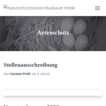
NAVIG
UMSC
Artenschutz
Stellenausschreibung
Von
Carsten Proft
, vor
3 Jahren