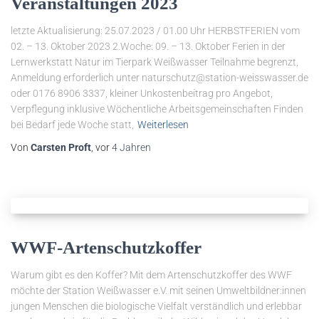
Veranstaltungen 2023
letzte Aktualisierung: 25.07.2023 / 01.00 Uhr HERBSTFERIEN vom
02. – 13. Oktober 2023 2.Woche: 09. – 13. Oktober Ferien in der
Lernwerkstatt Natur im Tierpark Weißwasser Teilnahme begrenzt,
Anmeldung erforderlich unter naturschutz@station-weisswasser.de
oder 0176 8906 3337, kleiner Unkostenbeitrag pro Angebot,
Verpflegung inklusive Wöchentliche Arbeitsgemeinschaften Finden
bei Bedarf jede Woche statt,
Weiterlesen
Von
Carsten Proft
, vor
4 Jahren
WWF-Artenschutzkoffer
Warum gibt es den Koffer? Mit dem Artenschutzkoffer des WWF
möchte der Station Weißwasser e.V. mit seinen Umweltbildner:innen
jungen Menschen die biologische Vielfalt verständlich und erlebbar