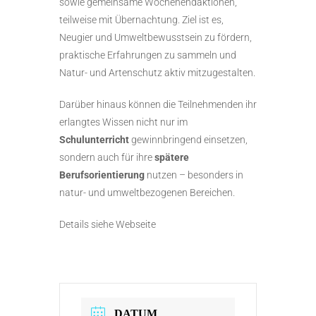
sowie gemeinsame Wochenendaktionen,
teilweise mit Übernachtung. Ziel ist es,
Neugier und Umweltbewusstsein zu fördern,
praktische Erfahrungen zu sammeln und
Natur- und Artenschutz aktiv mitzugestalten.
Darüber hinaus können die Teilnehmenden ihr
erlangtes Wissen nicht nur im
Schulunterricht
gewinnbringend einsetzen,
sondern auch für ihre
spätere
Berufsorientierung
nutzen – besonders in
natur- und umweltbezogenen Bereichen.
Details siehe Webseite
DATUM