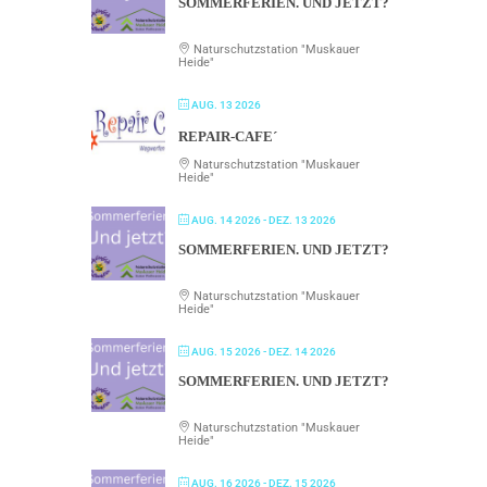
SOMMERFERIEN. UND JETZT?
Naturschutzstation "Muskauer
Heide"
AUG. 13 2026
REPAIR-CAFE´
Naturschutzstation "Muskauer
Heide"
AUG. 14 2026
- DEZ. 13 2026
SOMMERFERIEN. UND JETZT?
Naturschutzstation "Muskauer
Heide"
AUG. 15 2026
- DEZ. 14 2026
SOMMERFERIEN. UND JETZT?
Naturschutzstation "Muskauer
Heide"
AUG. 16 2026
- DEZ. 15 2026