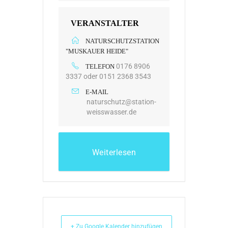
VERANSTALTER
NATURSCHUTZSTATION
"MUSKAUER HEIDE"
0176 8906
TELEFON
3337 oder 0151 2368 3543
E-MAIL
naturschutz@station-
weisswasser.de
Weiterlesen
+ Zu Google Kalender hinzufügen