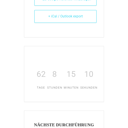
+ iCal / Outlook export
62
8
15
10
TAGE
STUNDEN
MINUTEN
SEKUNDEN
NÄCHSTE DURCHFÜHRUNG