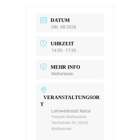
DATUM
Okt. 08 2026
UHRZEIT
14:30 - 17:30
MEHR INFO
Weiterlesen
VERANSTALTUNGSOR
T
Lernwerkstatt Natur
Tierpark Weißwasser,
Teichstraße 56, 02943
Weißwasser