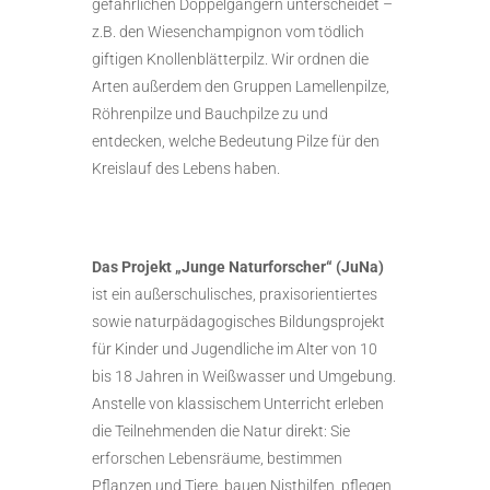
gefährlichen Doppelgängern unterscheidet –
z.B. den Wiesenchampignon vom tödlich
giftigen Knollenblätterpilz. Wir ordnen die
Arten außerdem den Gruppen Lamellenpilze,
Röhrenpilze und Bauchpilze zu und
entdecken, welche Bedeutung Pilze für den
Kreislauf des Lebens haben.
Das Projekt „Junge Naturforscher“ (JuNa)
ist ein außerschulisches, praxisorientiertes
sowie naturpädagogisches Bildungsprojekt
für Kinder und Jugendliche im Alter von 10
bis 18 Jahren in Weißwasser und Umgebung.
Anstelle von klassischem Unterricht erleben
die Teilnehmenden die Natur direkt: Sie
erforschen Lebensräume, bestimmen
Pflanzen und Tiere, bauen Nisthilfen, pflegen