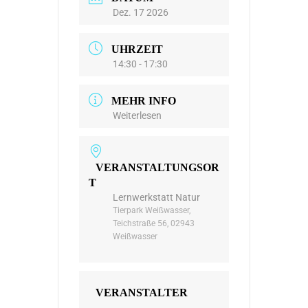
Dez. 17 2026
UHRZEIT
14:30 - 17:30
MEHR INFO
Weiterlesen
VERANSTALTUNGSOR
T
Lernwerkstatt Natur
Tierpark Weißwasser,
Teichstraße 56, 02943
Weißwasser
VERANSTALTER