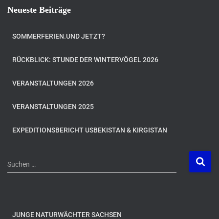
Neueste Beiträge
SOMMERFERIEN.UND JETZT?
RÜCKBLICK: STUNDE DER WINTERVÖGEL 2026
VERANSTALTUNGEN 2026
VERANSTALTUNGEN 2025
EXPEDITIONSBERICHT USBEKISTAN & KIRGISTAN
S
Suchen …
u
c
h
e
n
JUNGE NATURWÄCHTER SACHSEN