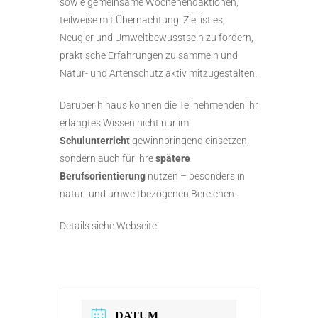
sowie gemeinsame Wochenendaktionen,
teilweise mit Übernachtung. Ziel ist es,
Neugier und Umweltbewusstsein zu fördern,
praktische Erfahrungen zu sammeln und
Natur- und Artenschutz aktiv mitzugestalten.
Darüber hinaus können die Teilnehmenden ihr
erlangtes Wissen nicht nur im
Schulunterricht
gewinnbringend einsetzen,
sondern auch für ihre
spätere
Berufsorientierung
nutzen – besonders in
natur- und umweltbezogenen Bereichen.
Details siehe Webseite
DATUM