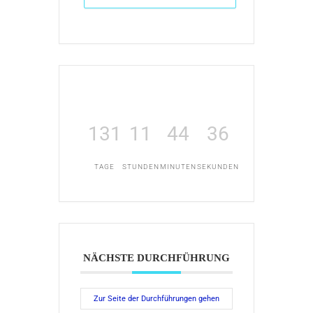
131
11
44
36
TAGE
STUNDEN
MINUTEN
SEKUNDEN
NÄCHSTE DURCHFÜHRUNG
Zur Seite der Durchführungen gehen