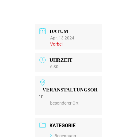
DATUM
Apr. 13 2024
Vorbei!
UHRZEIT
6:30
VERANSTALTUNGSOR
T
besonderer Ort
KATEGORIE
Begegnung