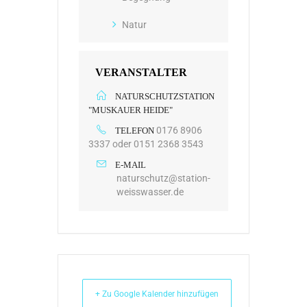
Natur
VERANSTALTER
NATURSCHUTZSTATION
"MUSKAUER HEIDE"
0176 8906
TELEFON
3337 oder 0151 2368 3543
E-MAIL
naturschutz@station-
weisswasser.de
+ Zu Google Kalender hinzufügen