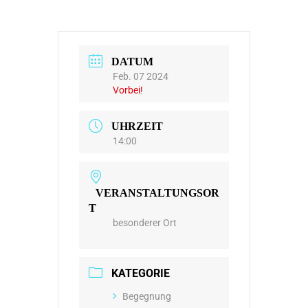
DATUM
Feb. 07 2024
Vorbei!
UHRZEIT
14:00
VERANSTALTUNGSOR
T
besonderer Ort
KATEGORIE
Begegnung