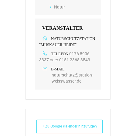
Natur
VERANSTALTER
NATURSCHUTZSTATION
"MUSKAUER HEIDE"
0176 8906
TELEFON
3337 oder 0151 2368 3543
E-MAIL
naturschutz@station-
weisswasser.de
+ Zu Google Kalender hinzufügen