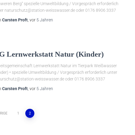
weren Berg“ spezielle Umweltbildung / Vorgespräch erforderlich
er naturschutz@station-weisswasser.de oder 0176 8906 3337
n
Carsten Proft
, vor
5 Jahren
G Lernwerkstatt Natur (Kinder)
eitsgemeinschaft Lernwerkstatt Natur im Tierpark Weißwasser
nder) • spezielle Umweltbildung / Vorgespräch erforderlich unter
urschutz@station-weisswasser.de oder 0176 8906 3337
n
Carsten Proft
, vor
5 Jahren
RIGE
1
2