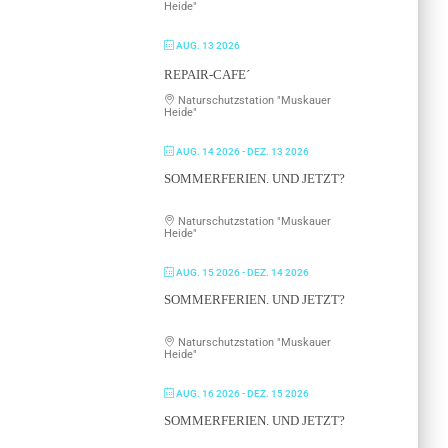
Heide"
AUG. 13 2026
REPAIR-CAFE´
Naturschutzstation "Muskauer
Heide"
AUG. 14 2026
- DEZ. 13 2026
SOMMERFERIEN. UND JETZT?
Naturschutzstation "Muskauer
Heide"
AUG. 15 2026
- DEZ. 14 2026
SOMMERFERIEN. UND JETZT?
Naturschutzstation "Muskauer
Heide"
AUG. 16 2026
- DEZ. 15 2026
SOMMERFERIEN. UND JETZT?