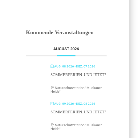
Kommende Veranstaltungen
AUGUST 2026
AUG. 08 2026
- DEZ. 07 2026
SOMMERFERIEN. UND JETZT?
Naturschutzstation "Muskauer
Heide"
AUG. 09 2026
- DEZ. 08 2026
SOMMERFERIEN. UND JETZT?
Naturschutzstation "Muskauer
Heide"