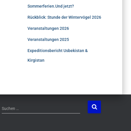
Sommerferien.Und jetzt?
Rückblick: Stunde der Wintervögel 2026
Veranstaltungen 2026
Veranstaltungen 2025
Expeditionsbericht Usbekistan &
Kirgistan
S
Suchen …
u
c
h