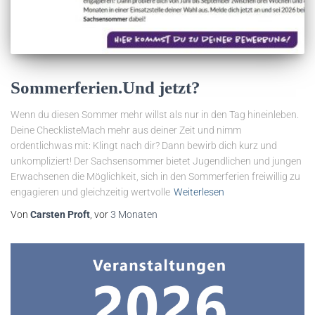
Sommerferien.Und jetzt?
Wenn du diesen Sommer mehr willst als nur in den Tag hineinleben.
Deine ChecklisteMach mehr aus deiner Zeit und nimm
ordentlichwas mit: Klingt nach dir? Dann bewirb dich kurz und
unkompliziert! Der Sachsensommer bietet Jugendlichen und jungen
Erwachsenen die Möglichkeit, sich in den Sommerferien freiwillig zu
engagieren und gleichzeitig wertvolle
Weiterlesen
Von
Carsten Proft
, vor
3 Monaten