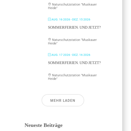
Naturschutzstation "Muskauer
Heide"
AUG. 16 2026
- DEZ. 15 2026
SOMMERFERIEN. UND JETZT?
Naturschutzstation "Muskauer
Heide"
AUG. 17 2026
- DEZ. 16 2026
SOMMERFERIEN. UND JETZT?
Naturschutzstation "Muskauer
Heide"
MEHR LADEN
Neueste Beiträge