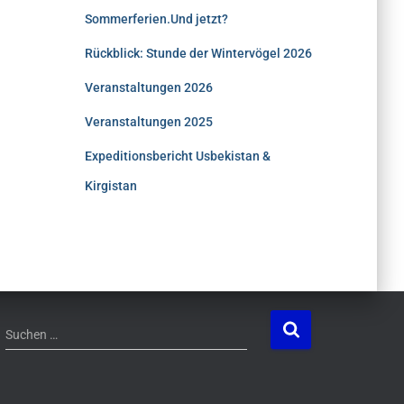
Sommerferien.Und jetzt?
Rückblick: Stunde der Wintervögel 2026
Veranstaltungen 2026
Veranstaltungen 2025
Expeditionsbericht Usbekistan &
Kirgistan
S
Suchen …
u
c
h