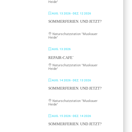
Heide"
AUG. 13 2026
- DEZ. 12 2026
SOMMERFERIEN. UND JETZT?
Naturschutzstation "Muskauer
Heide"
AUG. 13 2026
REPAIR-CAFE´
Naturschutzstation "Muskauer
Heide"
AUG. 14 2026
- DEZ. 13 2026
SOMMERFERIEN. UND JETZT?
Naturschutzstation "Muskauer
Heide"
AUG. 15 2026
- DEZ. 14 2026
SOMMERFERIEN. UND JETZT?