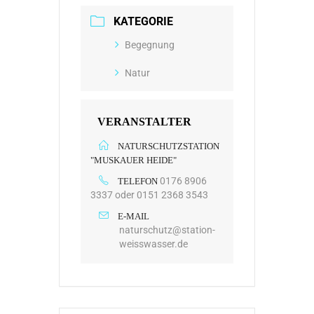
KATEGORIE
Begegnung
Natur
VERANSTALTER
NATURSCHUTZSTATION
"MUSKAUER HEIDE"
0176 8906
TELEFON
3337 oder 0151 2368 3543
E-MAIL
naturschutz@station-
weisswasser.de