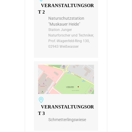
VERANSTALTUNGSOR
T 2
Naturschutzstation
"Muskauer Heide"
Station Junger
Naturforscher und Techniker,
Prof.-Wagenfeld-Ring 130,
02943 Weißwasser
VERANSTALTUNGSOR
T 3
Schmetterlingswiese