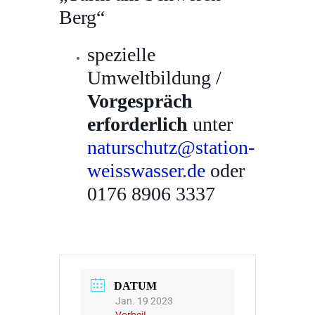
Berg“
spezielle
Umweltbildung /
Vorgespräch
erforderlich
unter
naturschutz@station-
weisswasser.de
oder
0176 8906 3337
DATUM
Jan. 19 2023
Vorbei!